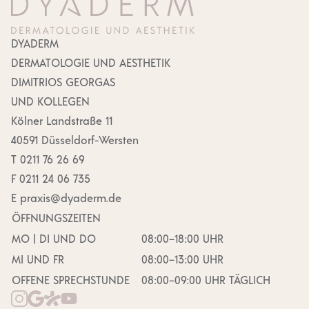
DYADERM
DERMA­TOLOGIE UND AESTHETIK
DIMITRIOS GEORGAS
UND KOLLEGEN
Kölner Landstraße 11
40591 Düsseldorf-Wersten
T
0211 76 26 69
F
0211 24 06 735
E
praxis@​dyaderm.​de
ÖFFNUNGS­ZEITEN
MO | DI UND DO
08:00–18:00 UHR
MI UND FR
08:00–13:00 UHR
OFFENE SPRECH­STUNDE
08:00–09:00 UHR TÄGLICH