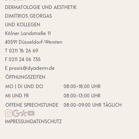
DERMA­TOLOGIE UND AESTHETIK
DIMITRIOS GEORGAS
UND KOLLEGEN
Kölner Landstraße 11
40591 Düsseldorf-Wersten
T
0211 76 26 69
F
0211 24 06 735
E
praxis@​dyaderm.​de
ÖFFNUNGS­ZEITEN
MO | DI UND DO
08:00–18:00 UHR
MI UND FR
08:00–13:00 UHR
OFFENE SPRECH­STUNDE
08:00–09:00 UHR TÄGLICH
IMPRESSUM
DATEN­SCHUTZ