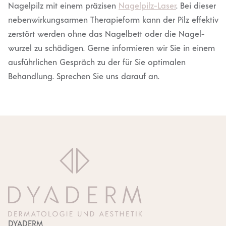
Nagelpilz mit einem präzisen
Nagelpilz-Laser
. Bei dieser
neben­wir­kungs­armen Thera­pieform kann der Pilz effektiv
zerstört werden ohne das Nagelbett oder die Nagel­
wurzel zu schädigen. Gerne infor­mieren wir Sie in einem
ausführ­lichen Gespräch zu der für Sie optimalen
Behandlung. Sprechen Sie uns darauf an.
DYADERM