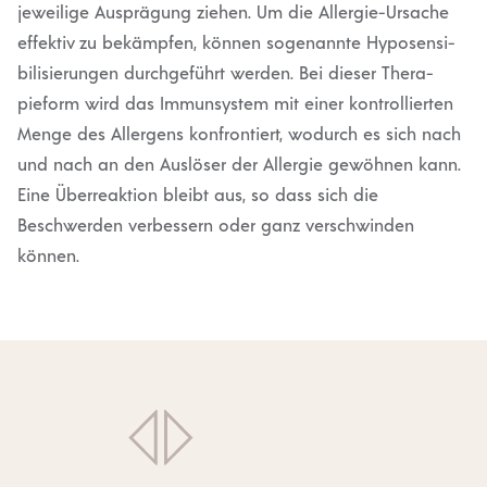
jeweilige Ausprägung ziehen. Um die Allergie-Ursache
effektiv zu bekämpfen, können sogenannte Hyposen­si­
bi­li­sie­rungen durch­ge­führt werden. Bei dieser Thera­
pieform wird das Immun­system mit einer kontrol­lierten
Menge des Allergens konfron­tiert, wodurch es sich nach
und nach an den Auslöser der Allergie gewöhnen kann.
Eine Überre­aktion bleibt aus, so dass sich die
Beschwerden verbessern oder ganz verschwinden
können.