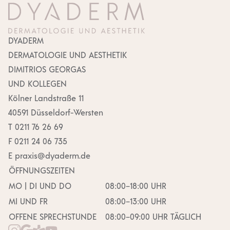
DYADERM
DERMA­TOLOGIE UND AESTHETIK
DIMITRIOS GEORGAS
UND KOLLEGEN
Kölner Landstraße 11
40591 Düsseldorf-Wersten
T
0211 76 26 69
F
0211 24 06 735
E
praxis@​dyaderm.​de
ÖFFNUNGS­ZEITEN
MO | DI UND DO
08:00–18:00 UHR
MI UND FR
08:00–13:00 UHR
OFFENE SPRECH­STUNDE
08:00–09:00 UHR TÄGLICH